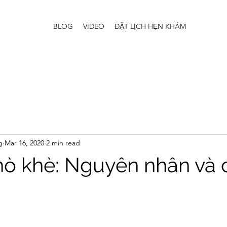
BLOG
VIDEO
ĐẶT LỊCH HẸN KHÁM
g
Mar 16, 2020
2 min read
hò khè: Nguyên nhân và 