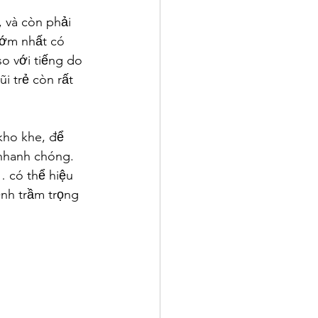
và còn phải 
ớm nhất có 
o với tiếng do 
̃i trẻ còn rất 
kho khe, để 
 nhanh chóng. 
có thể hiệu 
nh trầm trọng 