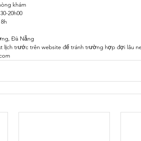
phòng khám
h30-20h00
18h
ờng, Đà Nẵng
lịch trước trên website để tránh trường hợp đợi lâu ne
.com