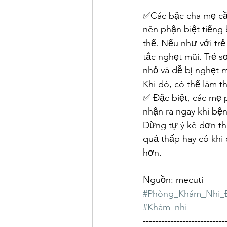
✅Các bậc cha mẹ cầ
nên phận biệt tiếng 
thể. Nếu như với tr
tắc nghẹt mũi. Trẻ sơ
nhỏ và dễ bị nghẹt
Khi đó, có thể làm thoa
✅ Đặc biệt, các mẹ 
nhận ra ngay khi bệ
Đừng tự ý kê đơn th
quả thấp hay có kh
hơn.
Nguồn: mecuti
#Phòng_Khám_Nhi_
#Khám_nhi
---------------------------