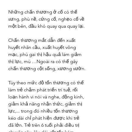
Những chấn thương ở cổ có thể 
sưng, phù nề, cứng cổ, nghẹo cổ về 
một bên, đầu khó quay qua quay lại.
Chấn thương mắt dẫn đến xuất 
huyết nhãn cầu, xuất huyết võng 
mạc, phù gai thị hậu quả làm giảm 
thị lực, mù …Ngoài ra có thể gây 
chấn thương cột sống, xương sườn.
Tùy theo mức độ tổn thương có thể 
làm trẻ chậm phát triển trí tuệ, rối 
loạn hành vi nói và nghe, động kinh, 
giảm khả năng nhận thức, giảm thị 
lực,... trong đó nhiều tổn thương 
kéo dài chỉ phát hiện được khi trẻ 
đã lớn. Trẻ trên 6 tuổi phải điều trị 