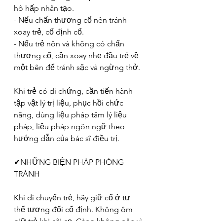
hô hấp nhân tạo.
- Nếu chấn thương cổ nên tránh 
xoay trẻ, cố định cổ.
- Nếu trẻ nôn và không có chấn 
thương cổ, cần xoay nhẹ đầu trẻ về 
một bên để tránh sặc và ngừng thở.
Khi trẻ có di chứng, cần tiến hành 
tập vật lý trị liệu, phục hồi chức 
năng, dùng liệu pháp tâm lý liệu 
pháp, liệu pháp ngôn ngữ theo 
hướng dẫn của bác sĩ điều trị.
✔NHỮNG BIỆN PHÁP PHÒNG 
TRÁNH
Khi di chuyển trẻ, hãy giữ cổ ở tư 
thế tương đối cố định. Không ôm 