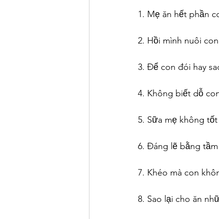
1. Mẹ ăn hết phần c
2. Hồi mình nuôi co
3. Để con đói hay s
4. Không biết dỗ co
5. Sữa mẹ không tốt
6. Đáng lẽ bằng tầm 
7. Khéo mà con khô
8. Sao lại cho ăn n