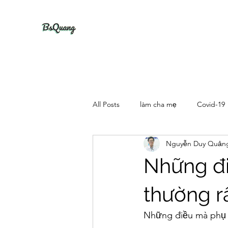
All Posts
làm cha mẹ
Covid-19
Nguyễn Duy Quản
Những đi
thường 
Những điều mà phụ 