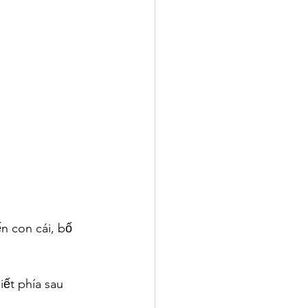
n con cái, bố 
ết phía sau 