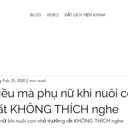
BLOG
VIDEO
ĐẶT LỊCH HẸN KHÁM
g
Feb 25, 2020
2 min read
ều mà phụ nữ khi nuôi 
rất KHÔNG THÍCH nghe
nữ khi nuôi con nhỏ thường rất KHÔNG THÍCH nghe: