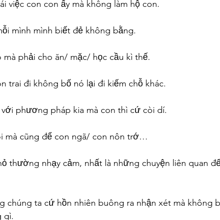
cái việc con con ấy mà không làm hộ con.
mỗi mình mình biết đẻ không bằng.
o mà phải cho ăn/ mặc/ học cầu kì thế.
 trai đi không bố nó lại đi kiếm chỗ khác.
với phương pháp kia mà con thì cứ còi dí.
ôi mà cũng để con ngã/ con nôn trớ…
hỏ thường nhạy cảm, nhất là những chuyện liên quan đế
chúng ta cứ hồn nhiên buông ra nhận xét mà không bi
 gì.