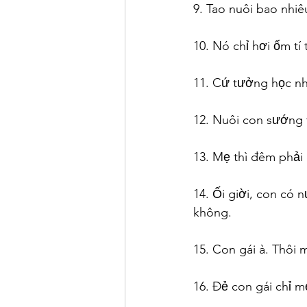
9. Tao nuôi bao nhi
10. Nó chỉ hơi ốm tí 
11. Cứ tưởng học nhi
12. Nuôi con sướng 
13. Mẹ thì đêm phải 
14. Ối giời, con có
không.
15. Con gái à. Thôi 
16. Đẻ con gái chỉ mẹ