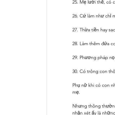
25. Mẹ lười thế, có 
26. Cứ làm như chỉ 
27. Thừa tiền hay sa
28. Làm thêm đứa con
29. Phương pháp nọ 
30. Có trông con th
Phụ nữ khi có con n
mẹ.
Nhưng thông thường 
nhận xét ấy là những