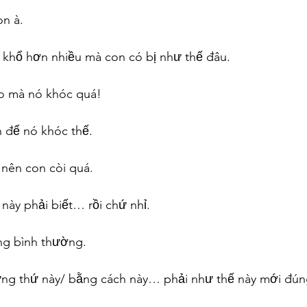
on à.
n khổ hơn nhiều mà con có bị như thế đâu.
ao mà nó khóc quá!
n để nó khóc thế.
 nên con còi quá.
này phải biết… rồi chứ nhỉ.
ng bình thường.
hững thứ này/ bằng cách này… phải như thế này mới đún