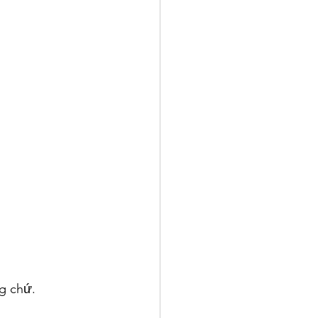
g chứ.