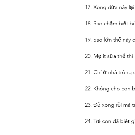
17. Xong đứa này lại
18. Sao chậm biết bò
19. Sao lớn thế này 
20. Mẹ ít sữa thế th
21. Chỉ ở nhà trông 
22. Không cho con b
23. Đẻ xong rồi mà t
24. Trẻ con đã biêt 