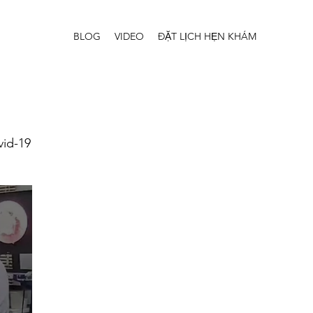
BLOG
VIDEO
ĐẶT LỊCH HẸN KHÁM
id-19